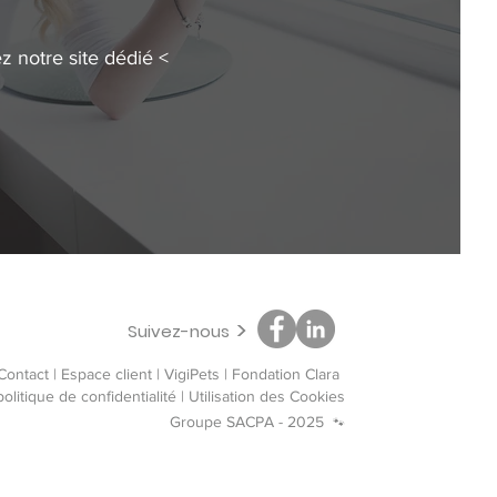
 notre site dédié <
>
Suivez-nous
Contact
|
Espace client
|
VigiPets
​|
Fondation Clara
olitique de confidentialité | Utilisation des Cookies
Groupe SACPA - 2025
🐾