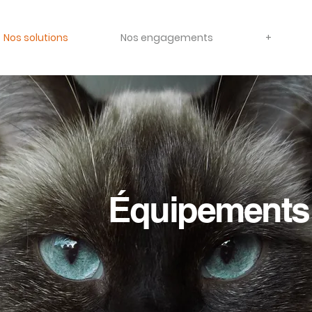
Nos solutions
Nos engagements
+
Équipements 