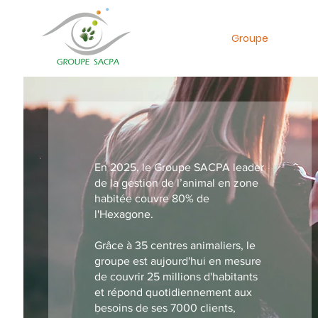
Groupe
En 2025, le Groupe SACPA leader
de la gestion de l’animal en zone
habitée couvre 80% de
l'Hexagone.
Grâce à 35 centres animaliers, le
groupe est aujourd'hui en mesure
de couvrir 25 millions d'habitants
et répond quotidiennement aux
besoins de ses 7000 clients,