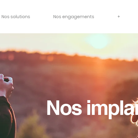
Nos solutions
Nos engagements
+
Nos impla