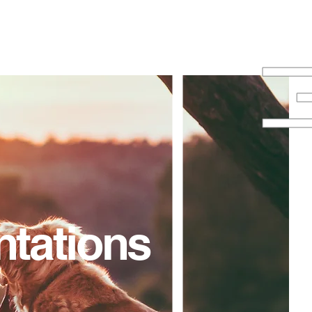
ntations