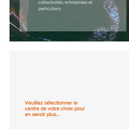
collectivités, entreprises et
particuliers.
Veuillez sélectionner le
centre de votre choix pour
en savoir plus...