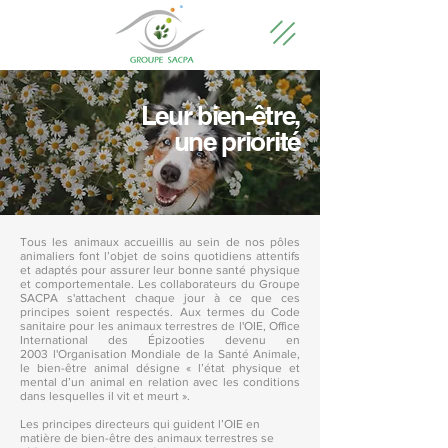
Leur bien-être,
une priorité
Tous les animaux accueillis au sein de nos pôles
animaliers font l’objet de soins quotidiens attentifs
et adaptés pour assurer leur bonne santé physique
et comportementale. Les collaborateurs du Groupe
SACPA s'attachent chaque jour à ce que ces
principes soient respectés. Aux termes du Code
sanitaire pour les animaux terrestres de l'OIE, Office
International des Épizooties devenu en
2003 l'Organisation Mondiale de la Santé Animale,
le bien-être animal désigne « l’état physique et
mental d’un animal en relation avec les conditions
dans lesquelles il vit et meurt ».
Les principes directeurs qui guident l’OIE en
matière de bien-être des animaux terrestres se