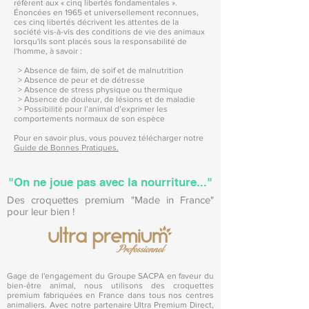
réfèrent aux « cinq libertés fondamentales ».
Énoncées en 1965 et universellement reconnues,
ces cinq libertés décrivent les attentes de la
société vis-à-vis des conditions de vie des animaux
lorsqu'ils sont placés sous la responsabilité de
l'homme, à savoir :
> Absence de faim, de soif et de malnutrition
> Absence de peur et de détresse
> Absence de stress physique ou thermique
> Absence de douleur, de lésions et de maladie
> Possibilité pour l’animal d’exprimer les
comportements normaux de son espèce
Pour en savoir plus, vous pouvez télécharger notre
Guide de Bonnes Pratiques.
"On ne joue pas avec la nourriture..."
Des croquettes
premium "Made in France"
pour leur bien !
Gage de l'engagement du Groupe SACPA en faveur du
bien-être animal, nous utilisons des croquettes
premium fabriquées en France dans tous nos centres
animaliers. Avec notre partenaire Ultra Premium Direct,